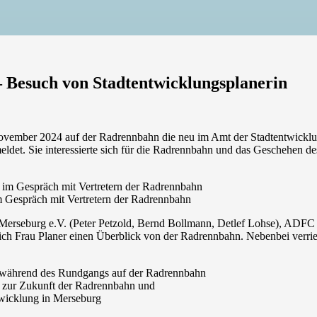
– Besuch von Stadtentwicklungsplanerin
November 2024 auf der Radrennbahn die neu im Amt der Stadtentwick
ldet. Sie interessierte sich für die Radrennbahn und das Geschehen de
m Gespräch mit Vertretern der Radrennbahn
rseburg e.V. (Peter Petzold, Bernd Bollmann, Detlef Lohse), ADFC H
ich Frau Planer einen Überblick von der Radrennbahn. Nebenbei verriet 
 zur Zukunft der Radrennbahn und
wicklung in Merseburg