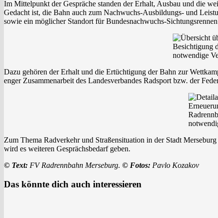
Im Mittelpunkt der Gespräche standen der Erhalt, Ausbau und die we
Gedacht ist, die Bahn auch zum Nachwuchs-Ausbildungs- und Leistu
sowie ein möglicher Standort für Bundesnachwuchs-Sichtungsrennen
Besichtigung 
notwendige Ve
Dazu gehören der Erhalt und die Ertüchtigung der Bahn zur Wettkampft
enger Zusammenarbeit des Landesverbandes Radsport bzw. der Feder
Erneuerun
Radrennb
notwendi
Zum Thema Radverkehr und Straßensituation in der Stadt Merseburg 
wird es weiteren Gesprächsbedarf geben.
© Text:
FV Radrennbahn Merseburg.
© Fotos:
Pavlo Kozakov
Das könnte dich auch interessieren