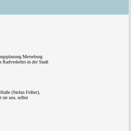
lungsplanung Merseburg
s Radverkehrs in der Stadt
alle (Stefan Felber),
sie uns, selbst