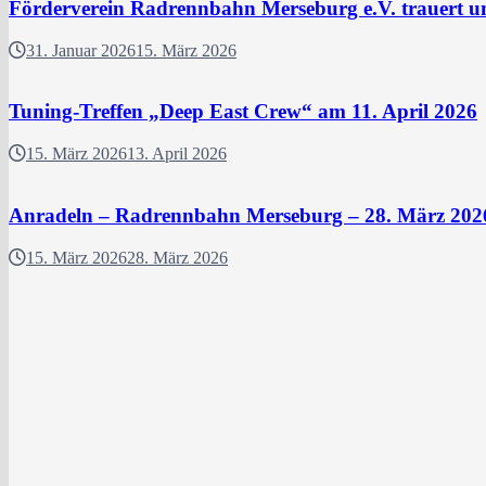
Förderverein Radrennbahn Merseburg e.V. trauert 
31. Januar 2026
15. März 2026
Tuning-Treffen „Deep East Crew“ am 11. April 2026
15. März 2026
13. April 2026
Anradeln – Radrennbahn Merseburg – 28. März 202
15. März 2026
28. März 2026