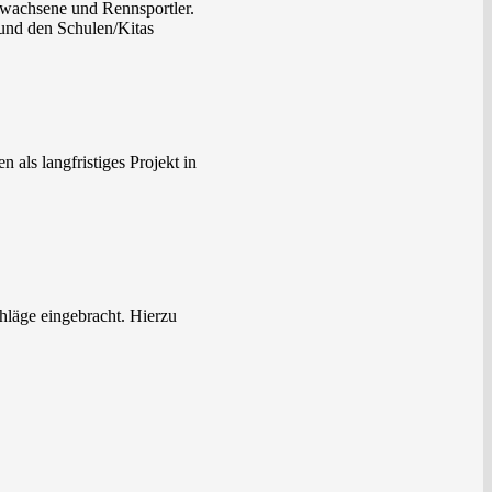
rwachsene und Rennsportler.
und den Schulen/Kitas
als langfristiges Projekt in
läge eingebracht. Hierzu