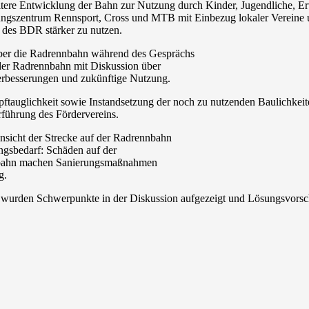
itere Entwicklung der Bahn zur Nutzung durch Kinder, Jugendliche, E
ngszentrum Rennsport, Cross und MTB mit Einbezug lokaler Vereine 
 des BDR stärker zu nutzen.
der Radrennbahn mit Diskussion über
rbesserungen und zukünftige Nutzung.
auglichkeit sowie Instandsetzung der noch zu nutzenden Baulichkeiten 
führung des Fördervereins.
gsbedarf: Schäden auf der
ahn machen Sanierungsmaßnahmen
g.
wurden Schwerpunkte in der Diskussion aufgezeigt und Lösungsvorsch