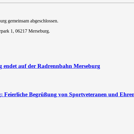
burg gemeinsam abgeschlossen.
rpark 1, 06217 Merseburg.
urg endet auf der Radrennbahn Merseburg
: Feierliche Begrüßung von Sportveteranen und Ehre