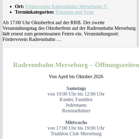
Ort:
Förderverein Radrennbahn Merseburge.V.
Terminkategorien:
Feiertage und Feste
Ab 17:00 Uhr Oktoberfest auf der RRB. Der zweite
Veranstaltungstag des Oktoberfests auf der Radrennbahn Merseburg
lädt erneut zum gemeinsamen Feiern ein. Veranstaltungsort:
Förderverein Radrennbahn …
Radrennbahn Merseburg – Öffnungszeiten
Von April bis Oktober 2026
Samstags
von 10:00 Uhr bis 12:00 Uhr
Kinder, Familien
Jedermann
Rennradfahrer
Mittwochs
von 17:00 Uhr bis 19:00 Uhr
Triathlon Club Merseburg